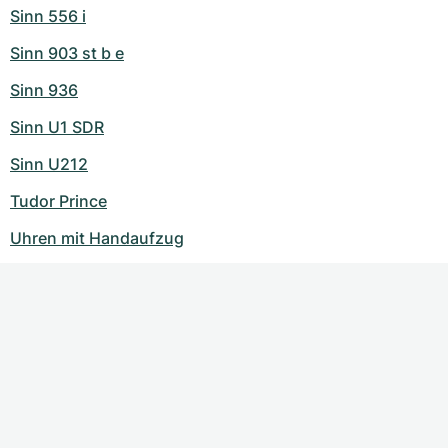
Sinn 556 i
Sinn 903 st b e
Sinn 936
Sinn U1 SDR
Sinn U212
Tudor Prince
Uhren mit Handaufzug