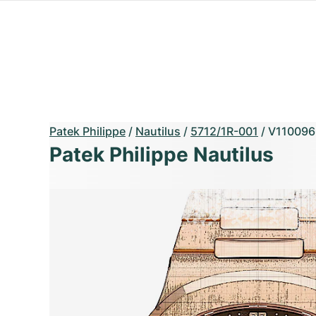
Patek Philippe
/
Nautilus
/
5712/1R-001
/
V110096
Patek Philippe Nautilus