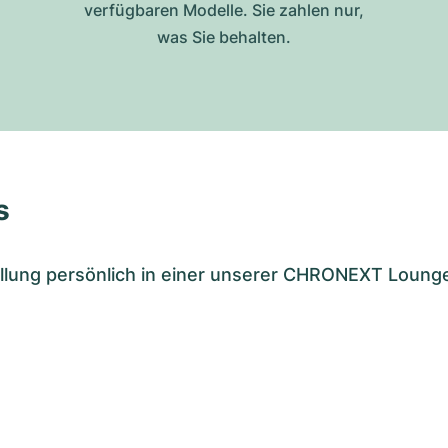
verfügbaren Modelle. Sie zahlen nur,
was Sie behalten.
s
tellung persönlich in einer unserer CHRONEXT Loung