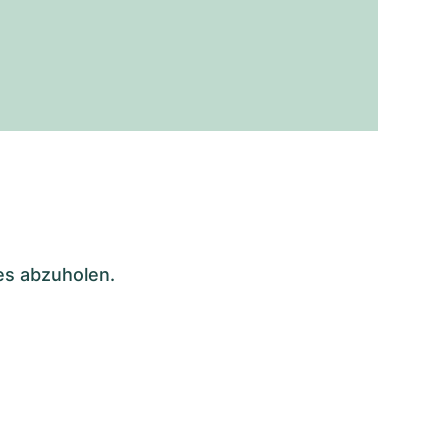
es abzuholen.