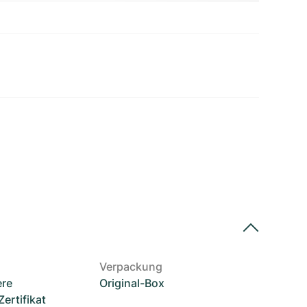
Verpackung
ere
Original-Box
rtifikat