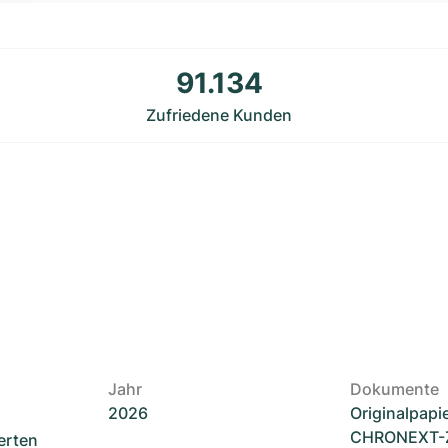
91.134
Zufriedene Kunden
Jahr
Dokumente
2026
Originalpapi
CHRONEXT-Ze
erten