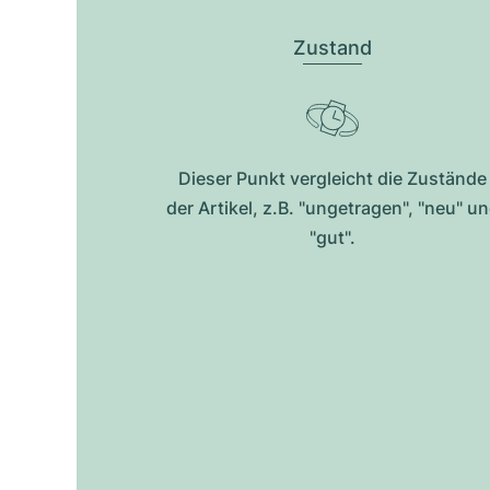
Zustand
Dieser Punkt vergleicht die Zustände
der Artikel, z.B. "ungetragen", "neu" u
"gut".