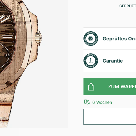
GEPRÜFT
Geprüftes Ori
Garantie
ZUM WARE
6 Wochen