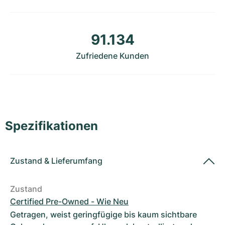
Damenuhren
Damenuhren
91.134
Zufriedene Kunden
Spezifikationen
Zustand
&
Lieferumfang
Zustand
Certified Pre-Owned - Wie Neu
Getragen, weist geringfügige bis kaum sichtbare