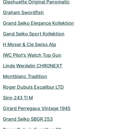
Glashuette Original Panomatic
Graham Swordfish
Grand Seiko Elegance Kollektion
Gand Seiko Sport Kollektion
H Moser & Cie Swiss Alp
IWC Pilot's Watch Top Gun
Linde Werdelin CHRONEXT
Montblanc Tradition
Roger Dubuis Excalibur LTD
Sinn 243 TI M
Girard Perregaux Vintage 1945
Grand Seiko SBGR 253