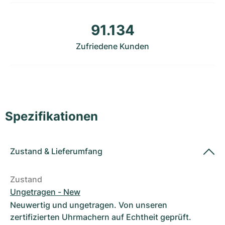
Damenuhren
Damenuhren
91.134
Zufriedene Kunden
Spezifikationen
Zustand
&
Lieferumfang
Zustand
Ungetragen - New
Neuwertig und ungetragen. Von unseren
zertifizierten Uhrmachern auf Echtheit geprüft.