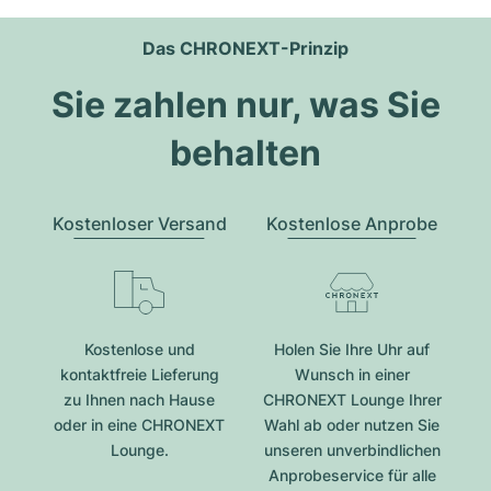
Das CHRONEXT-Prinzip
Sie zahlen nur, was Sie
behalten
Kostenloser Versand
Kostenlose Anprobe
Kostenlose und
Holen Sie Ihre Uhr auf
kontaktfreie Lieferung
Wunsch in einer
zu Ihnen nach Hause
CHRONEXT Lounge Ihrer
oder in eine CHRONEXT
Wahl ab oder nutzen Sie
Lounge.
unseren unverbindlichen
Anprobeservice für alle