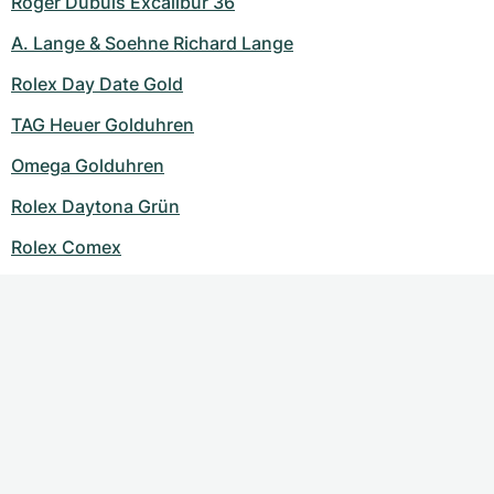
Roger Dubuis Excalibur 36
A. Lange & Soehne Richard Lange
Rolex Day Date Gold
TAG Heuer Golduhren
Omega Golduhren
Rolex Daytona Grün
Rolex Comex