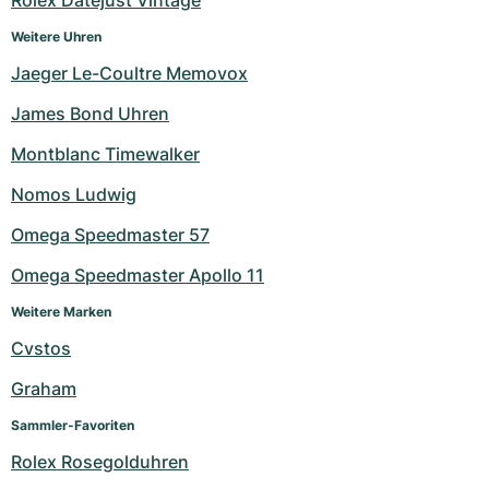
Rolex Datejust Vintage
Weitere Uhren
Jaeger Le-Coultre Memovox
James Bond Uhren
Montblanc Timewalker
Nomos Ludwig
Omega Speedmaster 57
Omega Speedmaster Apollo 11
Weitere Marken
Cvstos
Graham
Sammler-Favoriten
Rolex Rosegolduhren