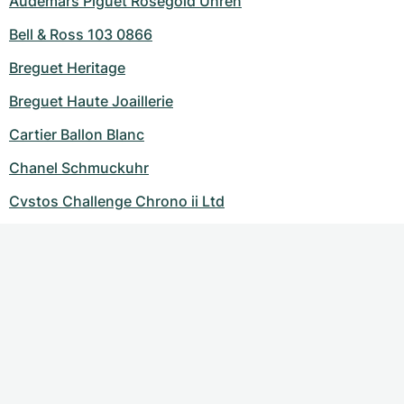
Audemars Piguet Rosegold Uhren
Bell & Ross 103 0866
Breguet Heritage
Breguet Haute Joaillerie
Cartier Ballon Blanc
Chanel Schmuckuhr
Cvstos Challenge Chrono ii Ltd