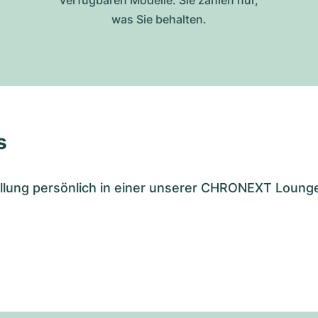
verfügbaren Modelle. Sie zahlen nur,
was Sie behalten.
s
tellung persönlich in einer unserer CHRONEXT Loung