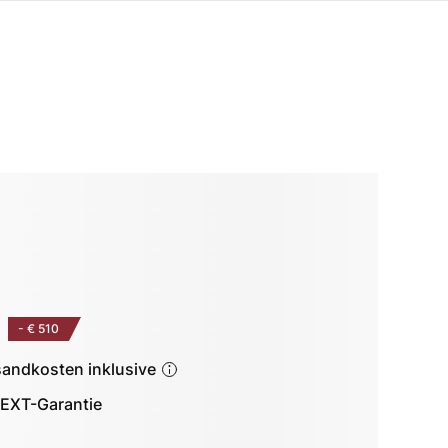
-
€ 510
sandkosten inklusive
EXT-Garantie