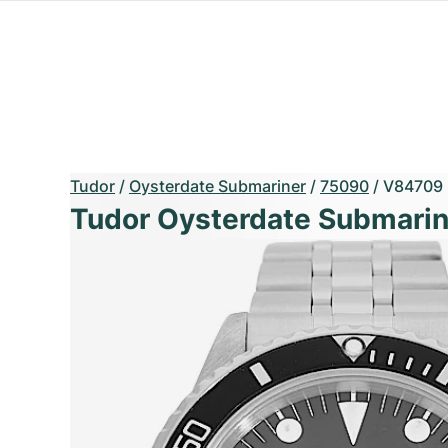
Tudor
/
Oysterdate Submariner
/
75090
/
V84709
Tudor Oysterdate Submarin