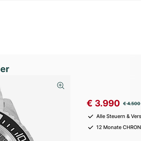
er
€ 3.990
€ 4.500
Alle Steuern & Ver
12 Monate CHRON