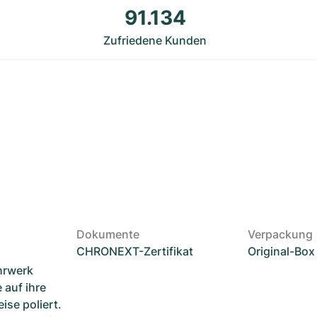
91.134
Zufriedene Kunden
Dokumente
Verpackung
CHRONEXT-Zertifikat
Original-Box
hrwerk
 auf ihre
ise poliert.