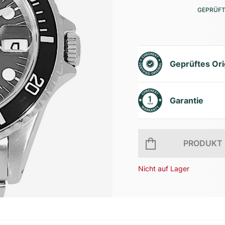
GEPRÜFT
Geprüftes Ori
Garantie
PRODUKT 
Nicht auf Lager