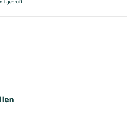
it geprüft.
llen