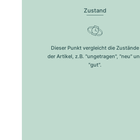
Zustand
Dieser Punkt vergleicht die Zustände
der Artikel, z.B. "ungetragen", "neu" u
"gut".