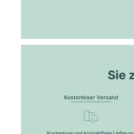
Sie 
Kostenloser Versand
Kostenlose und kontaktfreie Lieferun