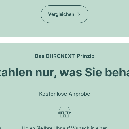
Vergleichen
Das CHRONEXT-Prinzip
zahlen nur, was Sie beh
Kostenlose Anprobe
g
Holen Sie Ihre Uhr auf Wunsch in einer