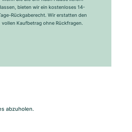
lassen, bieten wir ein kostenloses 14-
Tage-Rückgaberecht. Wir erstatten den
vollen Kaufbetrag ohne Rückfragen.
es abzuholen.