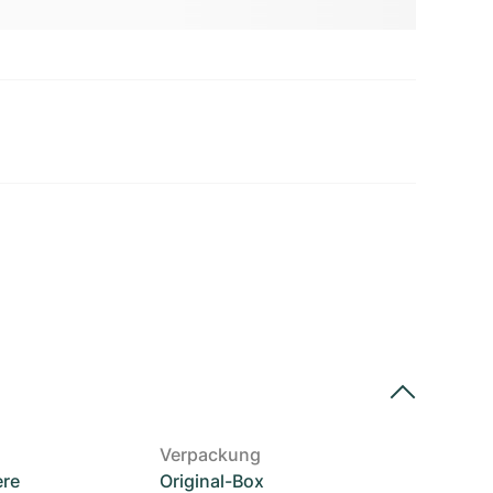
Verpackung
ere
Original-Box