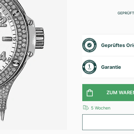
GEPRÜFT
Geprüftes Ori
Garantie
ZUM WARE
5 Wochen