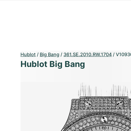
Hublot
/
Big Bang
/
361.SE.2010.RW.1704
/
V1093
Hublot Big Bang