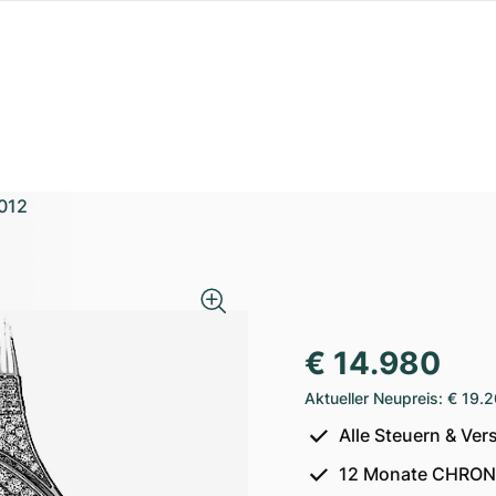
012
€ 14.980
Aktueller Neupreis
:
€ 19.
Alle Steuern & Ver
12 Monate CHRON