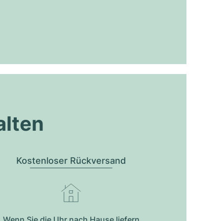
alten
Kostenloser Rückversand
Wenn Sie die Uhr nach Hause liefern