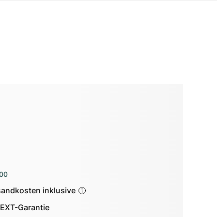
200
sandkosten inklusive
EXT-Garantie