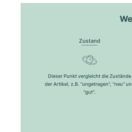
Wel
Zustand
Dieser Punkt vergleicht die Zustände
der Artikel, z.B. "ungetragen", "neu" u
"gut".