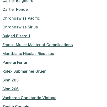
Cartier Baignoire
Cartier Ronde
Chronoswiss Pacific
Chronoswiss Sirius
Bulgari B zero 1
Franck Muller Master of Complications
Montblanc Nicolas Rieussec
Panerai Ferrari
Rolex Submariner Gruen
Sinn 203
Sinn 206
Vacheron Constantin Vintage
Zenith Captain