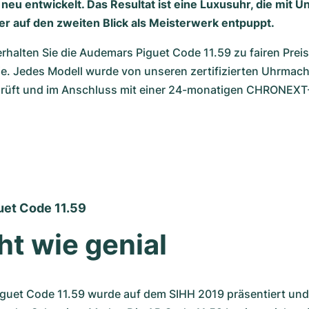
neu entwickelt. Das Resultat ist eine Luxusuhr, die mit 
ber auf den zweiten Blick als Meisterwerk entpuppt.
halten Sie die Audemars Piguet Code 11.59 zu fairen Preis
e. Jedes Modell wurde von unseren zertifizierten Uhrmache
prüft und im Anschluss mit einer 24-monatigen CHRONEXT-
et Code 11.59
ht wie genial
guet Code 11.59 wurde auf dem SIHH 2019 präsentiert und i