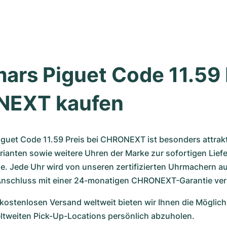
rs Piguet Code 11.59 b
EXT kaufen
uet Code 11.59 Preis bei CHRONEXT ist besonders attraktiv
ianten sowie weitere Uhren der Marke zur sofortigen Liefe
e. Jede Uhr wird von unseren zertifizierten Uhrmachern auf
Anschluss mit einer 24-monatigen CHRONEXT-Garantie ve
stenlosen Versand weltweit bieten wir Ihnen die Möglichkei
eltweiten Pick-Up-Locations persönlich abzuholen.