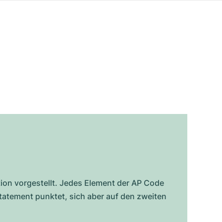
ion vorgestellt. Jedes Element der AP Code
tatement punktet, sich aber auf den zweiten