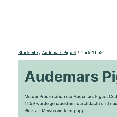
Startseite
Audemars Piguet
Code 11.59
Audemars Pi
Mit der Präsentation der Audemars Piguet Cod
11.59 wurde genauestens durchdacht und neu e
Blick als Meisterwerk entpuppt.