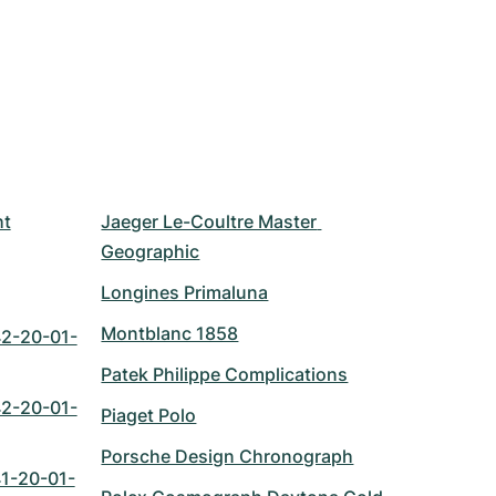
ht
Jaeger Le-Coultre Master 
Geographic
Longines Primaluna
Montblanc 1858
2-20-01-
Patek Philippe Complications
2-20-01-
Piaget Polo
Porsche Design Chronograph
1-20-01-