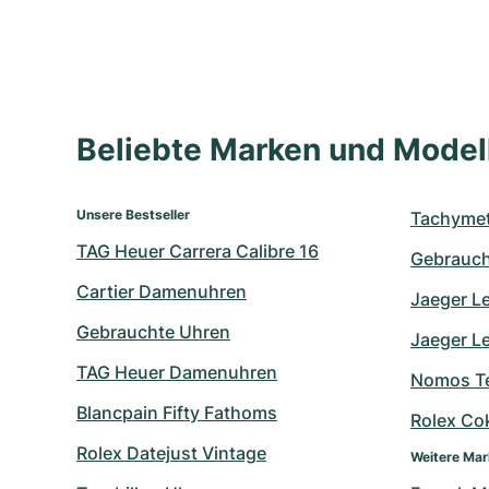
Beliebte Marken und Mode
Unsere Bestseller
Tachymet
TAG Heuer Carrera Calibre 16
Gebrauch
Cartier Damenuhren
Jaeger L
Gebrauchte Uhren
Jaeger Le
TAG Heuer Damenuhren
Nomos Te
Blancpain Fifty Fathoms
Rolex Co
Rolex Datejust Vintage
Weitere Ma