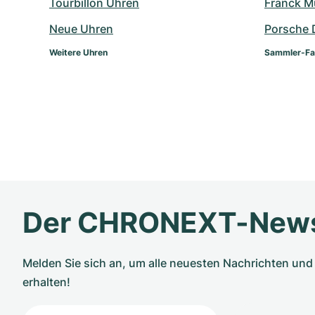
Tourbillon Uhren
Franck Mu
Neue Uhren
Porsche 
Weitere Uhren
Sammler-Fa
Der CHRONEXT-News
Melden Sie sich an, um alle neuesten Nachrichten u
erhalten!