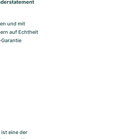
Understatement
en und mit 
rn auf Echtheit 
Garantie 
st eine der 