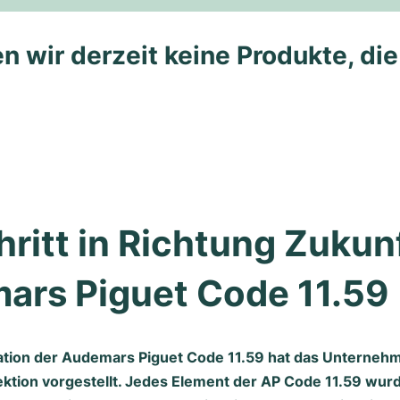
n wir derzeit keine Produkte, di
hritt in Richtung Zukunf
ars Piguet Code 11.59
ation der Audemars Piguet Code 11.59 hat das Unternehme
ktion vorgestellt. Jedes Element der AP Code 11.59 wu