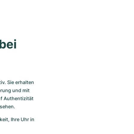
ei 
. Sie erhalten 
rung und mit 
 Authentizität 
rsehen.
t, Ihre Uhr in 