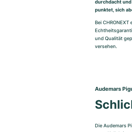
durchdacht und 
punktet, sich a
Bei CHRONEXT er
Echtheitsgaranti
und Qualität ge
versehen.
Audemars Pigu
Schlic
Die Audemars Pi