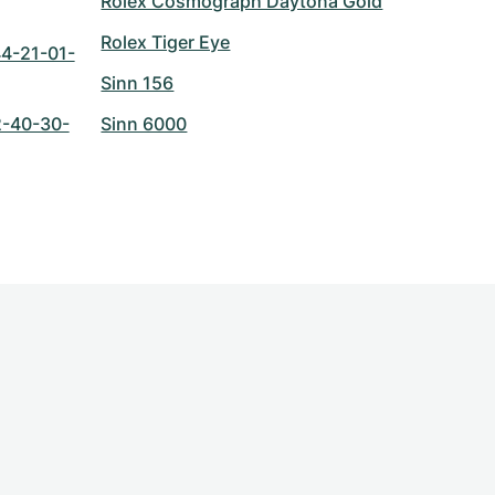
Rolex Cosmograph Daytona Gold
Rolex Tiger Eye
4-21-01-
Sinn 156
2-40-30-
Sinn 6000