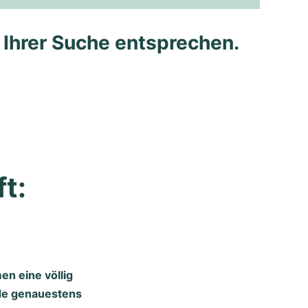
e Ihrer Suche entsprechen.
t: 
n eine völlig
rde genauestens