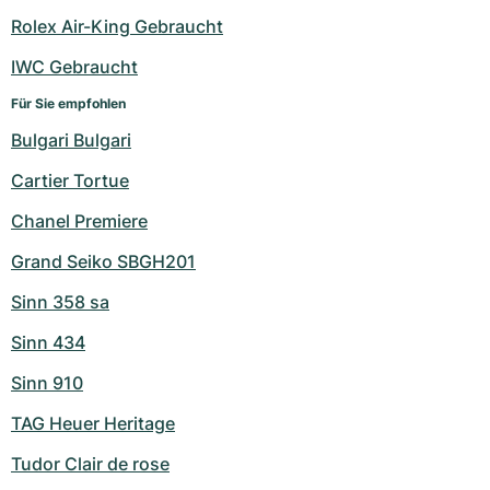
Rolex Air-King Gebraucht
IWC Gebraucht
Für Sie empfohlen
Bulgari Bulgari
Cartier Tortue
Chanel Premiere
Grand Seiko SBGH201
Sinn 358 sa
Sinn 434
Sinn 910
TAG Heuer Heritage
Tudor Clair de rose