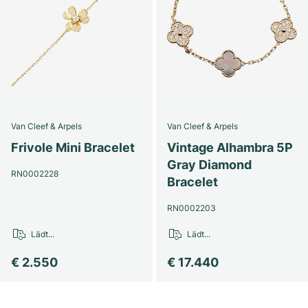
Van Cleef & Arpels
Van Cleef & Arpels
Frivole Mini Bracelet
Vintage Alhambra 5P
Gray Diamond
RN0002228
Bracelet
RN0002203
Lädt...
Lädt...
€ 2.550
€ 17.440