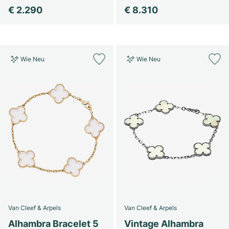
€ 2.290
€ 8.310
Wie Neu
Wie Neu
Van Cleef & Arpels
Van Cleef & Arpels
Alhambra Bracelet 5
Vintage Alhambra