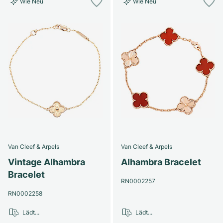
Wie Neu
Wie Neu
Van Cleef & Arpels
Van Cleef & Arpels
Vintage Alhambra
Alhambra Bracelet
Bracelet
RN0002257
RN0002258
Lädt...
Lädt...