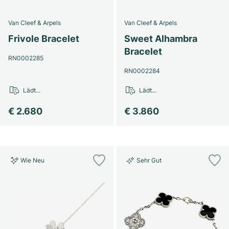
Van Cleef & Arpels
Van Cleef & Arpels
Frivole Bracelet
Sweet Alhambra
Bracelet
RN0002285
RN0002284
Lädt...
Lädt...
€ 2.680
€ 3.860
Wie Neu
Sehr Gut