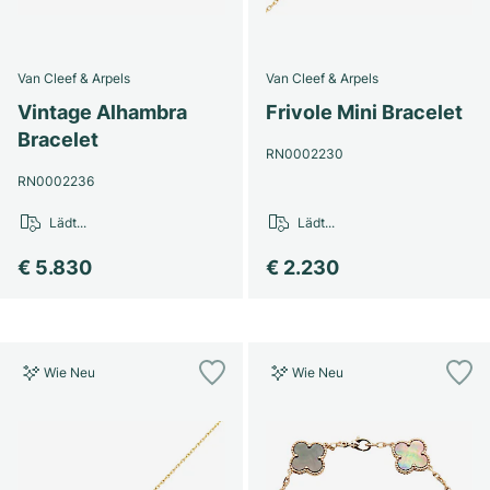
Van Cleef & Arpels
Van Cleef & Arpels
Vintage Alhambra
Frivole Mini Bracelet
Bracelet
RN0002230
RN0002236
Lädt...
Lädt...
€ 5.830
€ 2.230
Wie Neu
Wie Neu