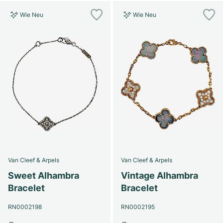
Wie Neu
Wie Neu
Van Cleef & Arpels
Van Cleef & Arpels
Sweet Alhambra
Vintage Alhambra
Bracelet
Bracelet
RN0002198
RN0002195