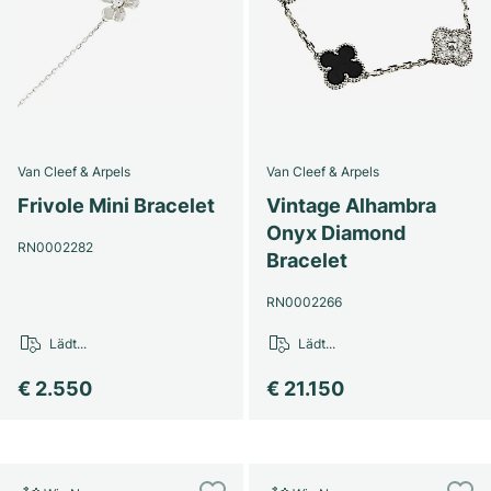
Van Cleef & Arpels
Van Cleef & Arpels
Frivole Mini Bracelet
Vintage Alhambra
Onyx Diamond
RN0002282
Bracelet
RN0002266
Lädt...
Lädt...
€ 2.550
€ 21.150