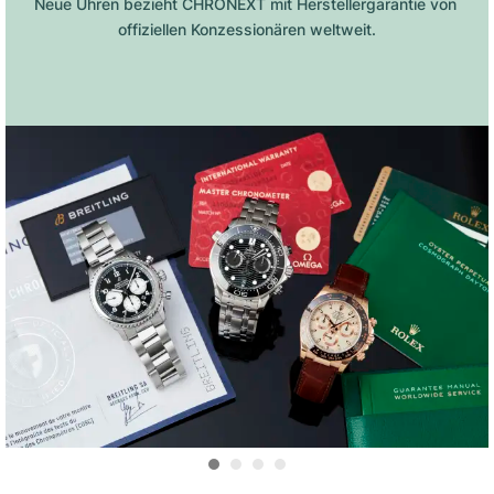
Neue Uhren bezieht CHRONEXT mit Herstellergarantie von 
offiziellen Konzessionären weltweit.