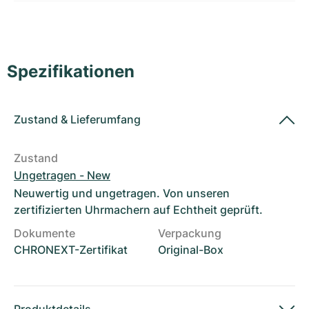
Damenuhren
Damenuhren
Spezifikationen
Zustand
&
Lieferumfang
Zustand
Ungetragen - New
Neuwertig und ungetragen. Von unseren
zertifizierten Uhrmachern auf Echtheit geprüft.
Dokumente
Verpackung
CHRONEXT-Zertifikat
Original-Box