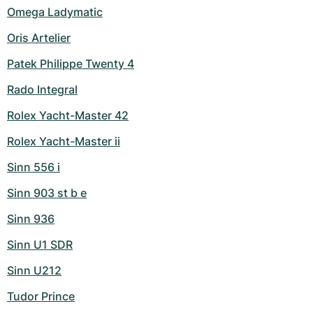
Omega Ladymatic
Oris Artelier
Patek Philippe Twenty 4
Rado Integral
Rolex Yacht-Master 42
Rolex Yacht-Master ii
Sinn 556 i
Sinn 903 st b e
Sinn 936
Sinn U1 SDR
Sinn U212
Tudor Prince