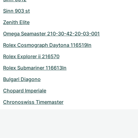
Sinn 903 st
Zenith Elite
Omega Seamaster 210-30-42-20-03-001
Rolex Cosmograph Daytona 116519ln
Rolex Explorer ii 216570
Rolex Submariner 116613ln
Bulgari Diagono
Chopard Imperiale
Chronoswiss Timemaster