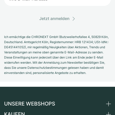
Jetzt anmelden
Ich ermächtige die CHRONEXT GmbH (Butzweilerhofallee 4, 50829 Köln,
Deutschland. Amtsgericht Köln, Registernummer: HRB 121434; USt-IdNr.:
DE451441052), mir regelmäßig Neuigkeiten über Aktionen, Trends und
Veranstaltungen an meine oben genannte E-Mail-Adresse zu senden.
Diese Einwilligung kann jederzeit über den Link am Ende jeder E-Mail
widerrufen werden. Mit der Anmeldung zum Newsletter bestätigen Sie,
dass Sie unsere Datenschutzbestimmungen gelesen haben und damit
einverstanden sind, personalisierte Angebote zu erhalten.
UNSERE WEBSHOPS
KAUFEN
Deutschland