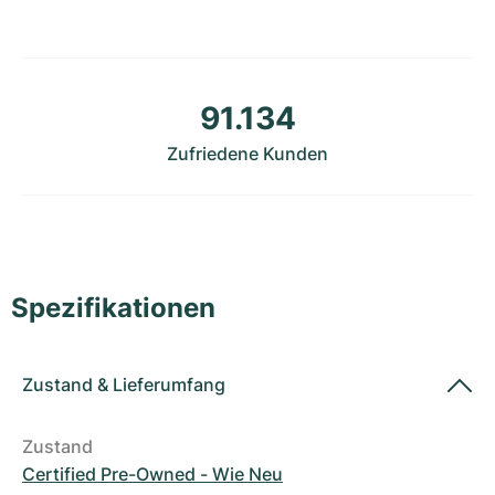
Damenuhren
Damenuhren
91.134
Zufriedene Kunden
Spezifikationen
Zustand
&
Lieferumfang
Zustand
Certified Pre-Owned - Wie Neu