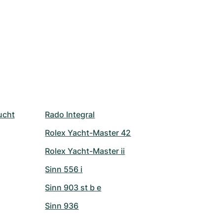
ucht
Rado Integral
Rolex Yacht-Master 42
Rolex Yacht-Master ii
Sinn 556 i
Sinn 903 st b e
Sinn 936