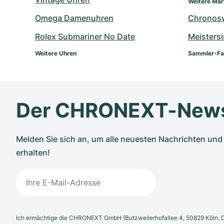
Weitere Ma
Omega Damenuhren
Chronos
Rolex Submariner No Date
Meisters
Weitere Uhren
Sammler-Fa
Der CHRONEXT-News
Melden Sie sich an, um alle neuesten Nachrichten u
erhalten!
Ich ermächtige die CHRONEXT GmbH (Butzweilerhofallee 4, 50829 Köln, D