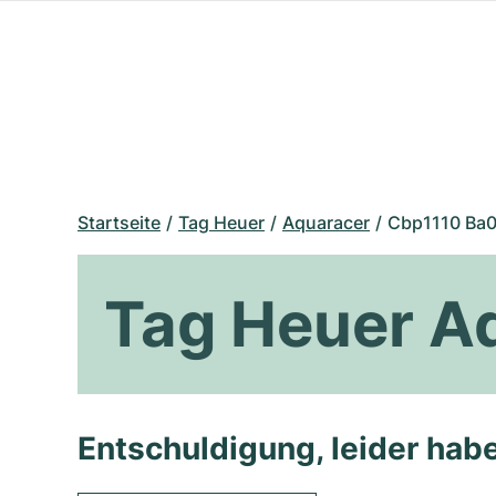
Startseite
Tag Heuer
Aquaracer
Cbp1110 Ba
Tag Heuer A
Entschuldigung, leider habe