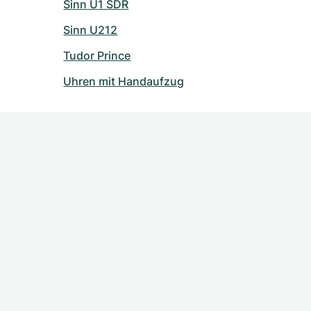
Sinn U1 SDR
Sinn U212
Tudor Prince
Uhren mit Handaufzug