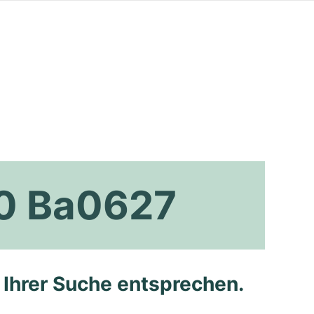
10 Ba0627
e Ihrer Suche entsprechen.