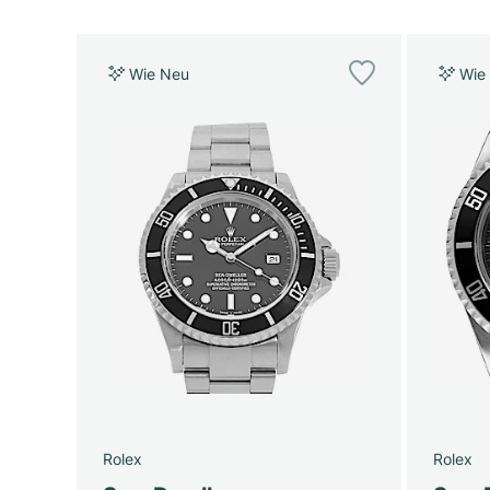
Wie Neu
Wie
Rolex
Rolex