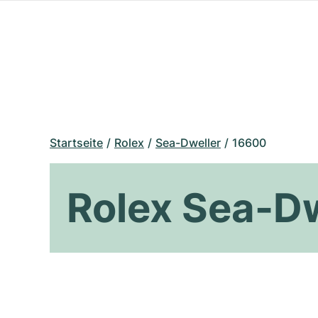
Startseite
Rolex
Sea-Dweller
16600
Rolex Sea-D