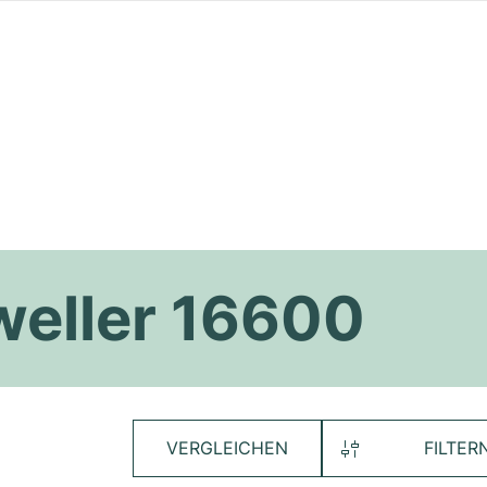
weller 16600
VERGLEICHEN
FILTER