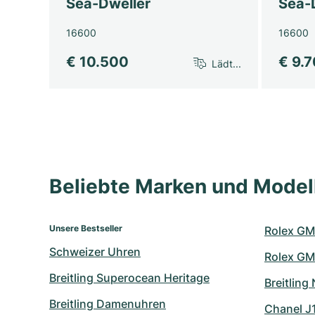
Sea-Dweller
Sea-
16600
16600
€ 10.500
€ 9.
Lädt...
Beliebte Marken und Mode
Unsere Bestseller
Rolex GM
Schweizer Uhren
Rolex GM
Breitling Superocean Heritage
Breitling
Breitling Damenuhren
Chanel J