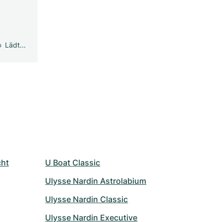
Lädt...
cht
U Boat Classic
Ulysse Nardin Astrolabium
Ulysse Nardin Classic
Ulysse Nardin Executive