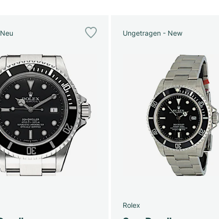
 Neu
Ungetragen - New
Rolex