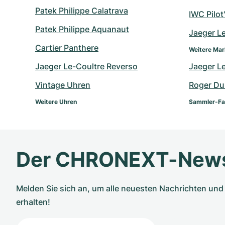
Patek Philippe Calatrava
IWC Pilot
Patek Philippe Aquanaut
Jaeger L
Cartier Panthere
Weitere Ma
Jaeger Le-Coultre Reverso
Jaeger L
Vintage Uhren
Roger Du
Weitere Uhren
Sammler-Fa
Der CHRONEXT-News
Melden Sie sich an, um alle neuesten Nachrichten u
erhalten!