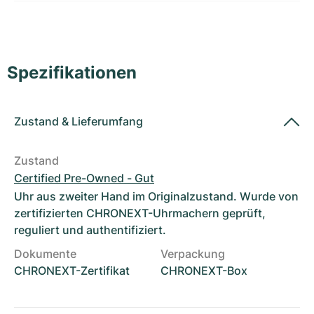
Damenuhren
Damenuhren
Spezifikationen
Zustand
&
Lieferumfang
Zustand
Certified Pre-Owned - Gut
Uhr aus zweiter Hand im Originalzustand. Wurde von
zertifizierten CHRONEXT-Uhrmachern geprüft,
reguliert und authentifiziert.
Dokumente
Verpackung
CHRONEXT-Zertifikat
CHRONEXT-Box