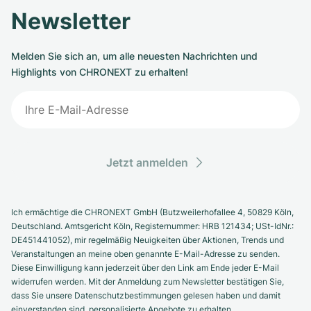
Newsletter
Melden Sie sich an, um alle neuesten Nachrichten und
Highlights von CHRONEXT zu erhalten!
Jetzt anmelden
Ich ermächtige die CHRONEXT GmbH (Butzweilerhofallee 4, 50829 Köln,
Deutschland. Amtsgericht Köln, Registernummer: HRB 121434; USt-IdNr.:
DE451441052), mir regelmäßig Neuigkeiten über Aktionen, Trends und
Veranstaltungen an meine oben genannte E-Mail-Adresse zu senden.
Diese Einwilligung kann jederzeit über den Link am Ende jeder E-Mail
widerrufen werden. Mit der Anmeldung zum Newsletter bestätigen Sie,
dass Sie unsere Datenschutzbestimmungen gelesen haben und damit
einverstanden sind, personalisierte Angebote zu erhalten.