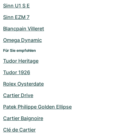
Sinn U1 S E
Sinn EZM 7
Blancpain Villeret
Omega Dynamic
Für Sie empfohlen
Tudor Heritage
Tudor 1926
Rolex Oysterdate
Cartier Drive
Patek Philippe Golden Ellipse
Cartier Baignoire
Clé de Cartier