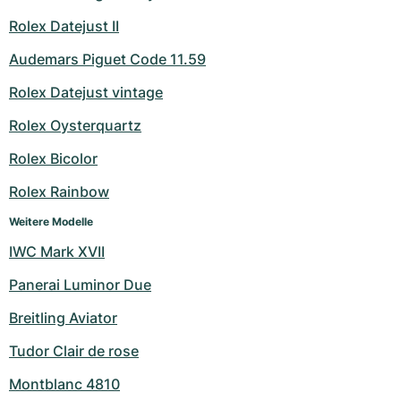
Rolex Datejust II
Audemars Piguet Code 11.59
Rolex Datejust vintage
Rolex Oysterquartz
Rolex Bicolor
Rolex Rainbow
Weitere Modelle
IWC Mark XVII
Panerai Luminor Due
Breitling Aviator
Tudor Clair de rose
Montblanc 4810