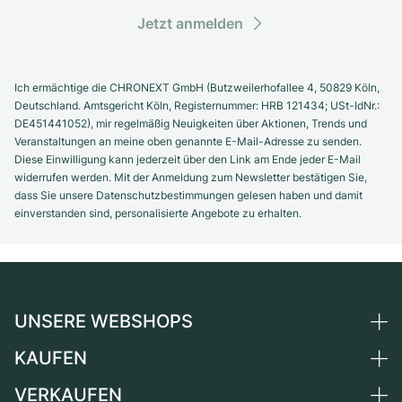
Jetzt anmelden
Ich ermächtige die CHRONEXT GmbH (Butzweilerhofallee 4, 50829 Köln,
Deutschland. Amtsgericht Köln, Registernummer: HRB 121434; USt-IdNr.:
DE451441052), mir regelmäßig Neuigkeiten über Aktionen, Trends und
Veranstaltungen an meine oben genannte E-Mail-Adresse zu senden.
Diese Einwilligung kann jederzeit über den Link am Ende jeder E-Mail
widerrufen werden. Mit der Anmeldung zum Newsletter bestätigen Sie,
dass Sie unsere Datenschutzbestimmungen gelesen haben und damit
einverstanden sind, personalisierte Angebote zu erhalten.
UNSERE WEBSHOPS
KAUFEN
Deutschland
Niederlande
VERKAUFEN
Alle Luxusuhren