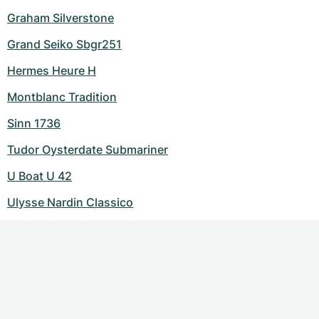
Graham Silverstone
Grand Seiko Sbgr251
Hermes Heure H
Montblanc Tradition
Sinn 1736
Tudor Oysterdate Submariner
U Boat U 42
Ulysse Nardin Classico