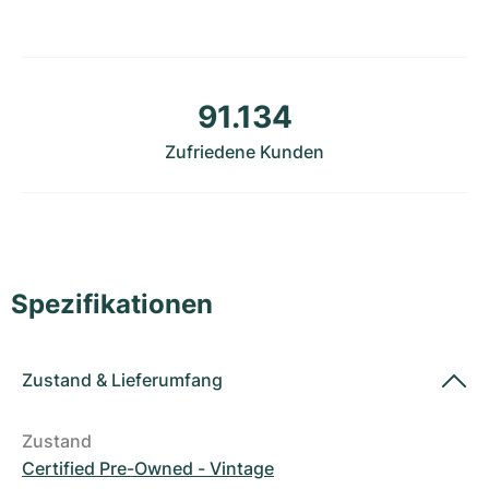
Damenuhren
Damenuhren
91.134
Zufriedene Kunden
Spezifikationen
Zustand
&
Lieferumfang
Zustand
Certified Pre-Owned - Vintage