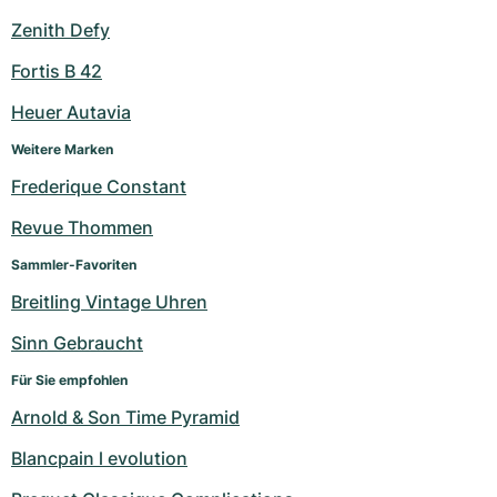
Zenith Defy
Fortis B 42
Heuer Autavia
Weitere Marken
Frederique Constant
Revue Thommen
Sammler-Favoriten
Breitling Vintage Uhren
Sinn Gebraucht
Für Sie empfohlen
Arnold & Son Time Pyramid
Blancpain l evolution