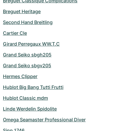
Breguet Classique Complications
Breguet Heritage
Second Hand Breitling
Cartier Cle
Girard Perregaux WW.T.C
Grand Seiko sbgh205
Grand Seiko sbgv205
Hermes Clipper
Hublot Big Bang Tutti Frutti
Hublot Classic mdm
Linde Werdelin Spidolite
Omega Seamaster Professional Diver
Sinn 1746