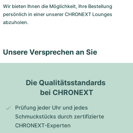
Wir bieten Ihnen die Möglichkeit, Ihre Bestellung
persönlich in einer unserer CHRONEXT Lounges
abzuholen.
Unsere Versprechen an Sie
Die Qualitätsstandards 
bei CHRONEXT
Prüfung jeder Uhr und jedes 
Schmuckstücks durch zertifizierte 
CHRONEXT-Experten