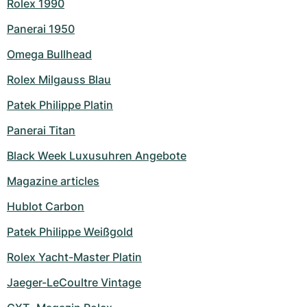
Rolex 1990
Panerai 1950
Omega Bullhead
Rolex Milgauss Blau
Patek Philippe Platin
Panerai Titan
Black Week Luxusuhren Angebote
Magazine articles
Hublot Carbon
Patek Philippe Weißgold
Rolex Yacht-Master Platin
Jaeger-LeCoultre Vintage