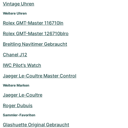
Vintage Uhren
Weitere Uhren
Rolex GMT-Master 116710ln
Rolex GMT-Master 126710blro
Breitling Navitimer Gebraucht
Chanel J12
IWC Pilot's Watch
Jaeger Le-Coultre Master Control
Weitere Marken
Jaeger Le-Coultre
Roger Dubuis
Sammler-Favoriten
Glashuette Original Gebraucht