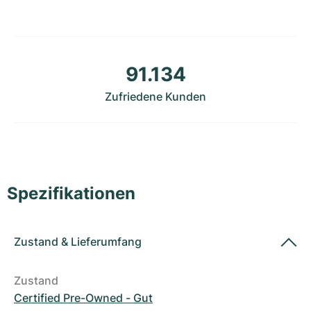
Damenuhren
Damenuhren
91.134
Zufriedene Kunden
Spezifikationen
Zustand
&
Lieferumfang
Zustand
Certified Pre-Owned - Gut