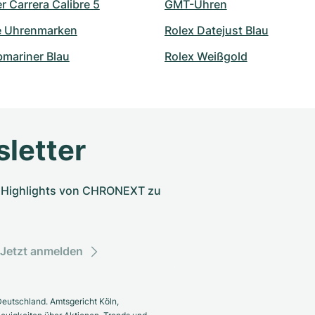
 Carrera Calibre 5
GMT-Uhren
e Uhrenmarken
Rolex Datejust Blau
bmariner Blau
Rolex Weißgold
letter
nd Highlights von CHRONEXT zu
Jetzt anmelden
eutschland. Amtsgericht Köln,