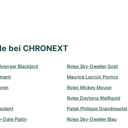
lle bei CHRONEXT
 Avenger Blackbird
Rolex Sky-Dweller Gold
amant
Maurice Lacroix Pontos
hren
Rolex Mickey Mouse
Rolex Daytona Weißgold
sident
Patek Philippe Grandmaste
-Date Platin
Rolex Sky-Dweller Blau