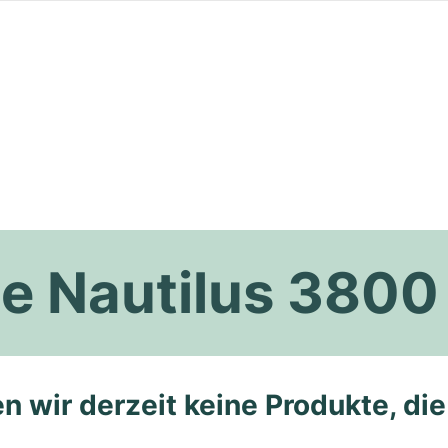
pe Nautilus 3800
n wir derzeit keine Produkte, di