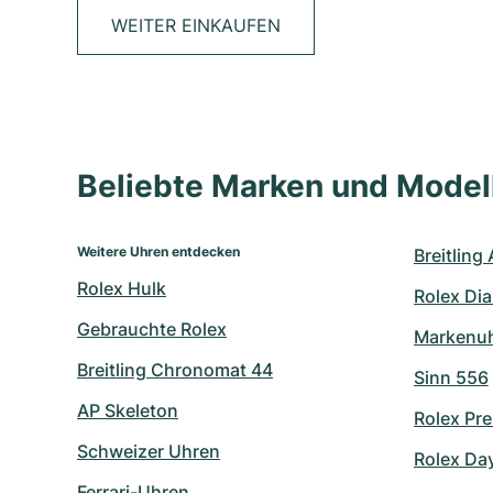
WEITER EINKAUFEN
Beliebte Marken und Mode
Weitere Uhren entdecken
Breitling
Rolex Hulk
Rolex Di
Gebrauchte Rolex
Markenu
Breitling Chronomat 44
Sinn 556
AP Skeleton
Rolex Pre
Schweizer Uhren
Rolex Day
Ferrari-Uhren