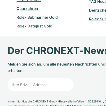
TAG Heuer
Quarzuhren
Deutsch
Rolex Submariner Gold
Rolex Su
Rolex Datejust Gold
Der CHRONEXT-News
Melden Sie sich an, um alle neuesten Nachrichten u
erhalten!
Ich ermächtige die CHRONEXT GmbH (Butzweilerhofallee 4, 50829 Köln, D