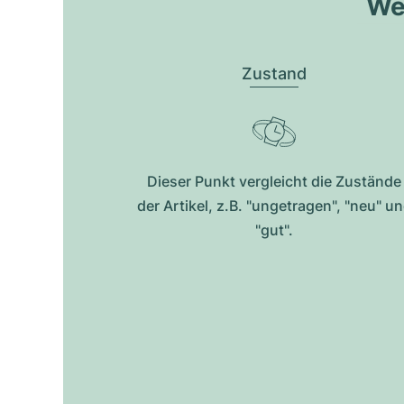
Wel
Zustand
Dieser Punkt vergleicht die Zustände
der Artikel, z.B. "ungetragen", "neu" u
"gut".