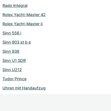
Rado Integral
Rolex Yacht-Master 42
Rolex Yacht-Master ii
Sinn 556 i
Sinn 903 st b e
Sinn 936
Sinn U1 SDR
Sinn U212
Tudor Prince
Uhren mit Handaufzug