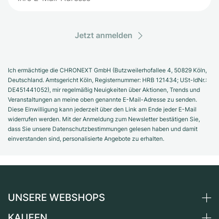
Jetzt anmelden
Ich ermächtige die CHRONEXT GmbH (Butzweilerhofallee 4, 50829 Köln,
Deutschland. Amtsgericht Köln, Registernummer: HRB 121434; USt-IdNr.:
DE451441052), mir regelmäßig Neuigkeiten über Aktionen, Trends und
Veranstaltungen an meine oben genannte E-Mail-Adresse zu senden.
Diese Einwilligung kann jederzeit über den Link am Ende jeder E-Mail
widerrufen werden. Mit der Anmeldung zum Newsletter bestätigen Sie,
dass Sie unsere Datenschutzbestimmungen gelesen haben und damit
einverstanden sind, personalisierte Angebote zu erhalten.
UNSERE WEBSHOPS
KAUFEN
Deutschland