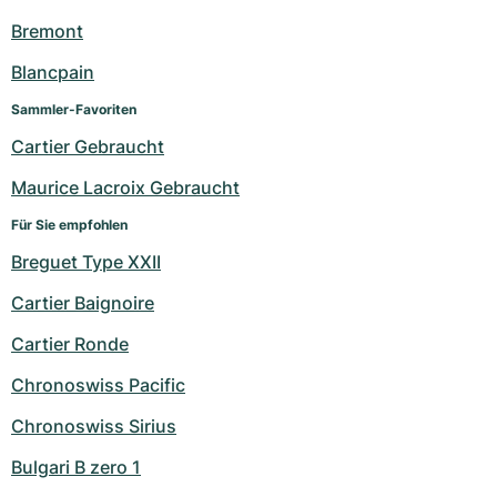
Bremont
Blancpain
Sammler-Favoriten
Cartier Gebraucht
Maurice Lacroix Gebraucht
Für Sie empfohlen
Breguet Type XXII
Cartier Baignoire
Cartier Ronde
Chronoswiss Pacific
Chronoswiss Sirius
Bulgari B zero 1