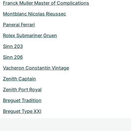
Franck Muller Master of Complications
Montblanc Nicolas Rieussec
Panerai Ferrari
Rolex Submariner Gruen
Sinn 203
Sinn 206
Vacheron Constantin Vintage
Zenith Captain
Zenith Port Royal
Breguet Tradition
Breguet Type XXI