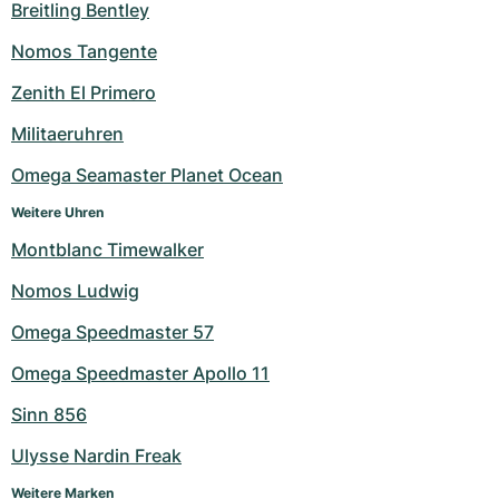
Damenuhren
Damenuhren
Breitling Bentley
Nomos Tangente
Zenith El Primero
Militaeruhren
Omega Seamaster Planet Ocean
Weitere Uhren
Montblanc Timewalker
Nomos Ludwig
Omega Speedmaster 57
Omega Speedmaster Apollo 11
Sinn 856
Ulysse Nardin Freak
Weitere Marken