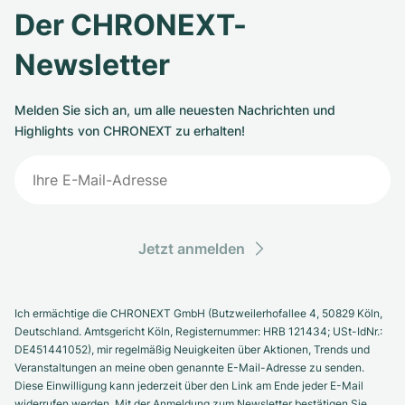
Der CHRONEXT-
Newsletter
Melden Sie sich an, um alle neuesten Nachrichten und
Highlights von CHRONEXT zu erhalten!
Jetzt anmelden
Ich ermächtige die CHRONEXT GmbH (Butzweilerhofallee 4, 50829 Köln,
Deutschland. Amtsgericht Köln, Registernummer: HRB 121434; USt-IdNr.:
DE451441052), mir regelmäßig Neuigkeiten über Aktionen, Trends und
Veranstaltungen an meine oben genannte E-Mail-Adresse zu senden.
Diese Einwilligung kann jederzeit über den Link am Ende jeder E-Mail
widerrufen werden. Mit der Anmeldung zum Newsletter bestätigen Sie,