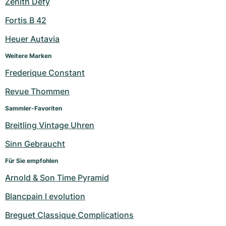
Zenith Defy
Fortis B 42
Heuer Autavia
Weitere Marken
Frederique Constant
Revue Thommen
Sammler-Favoriten
Breitling Vintage Uhren
Sinn Gebraucht
Für Sie empfohlen
Arnold & Son Time Pyramid
Blancpain l evolution
Breguet Classique Complications