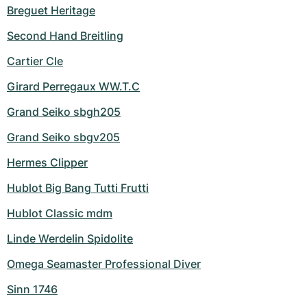
Breguet Heritage
Second Hand Breitling
Cartier Cle
Girard Perregaux WW.T.C
Grand Seiko sbgh205
Grand Seiko sbgv205
Hermes Clipper
Hublot Big Bang Tutti Frutti
Hublot Classic mdm
Linde Werdelin Spidolite
Omega Seamaster Professional Diver
Sinn 1746