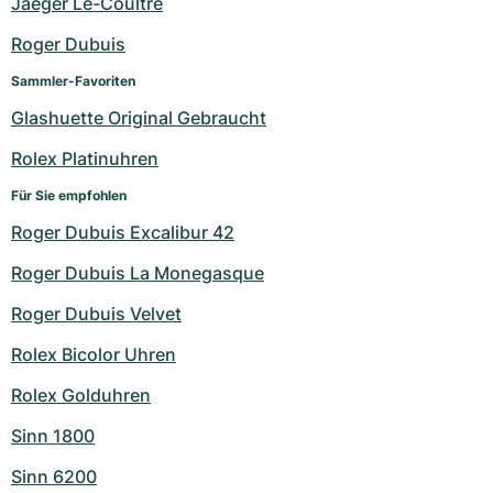
Jaeger Le-Coultre
Roger Dubuis
Sammler-Favoriten
Glashuette Original Gebraucht
Rolex Platinuhren
Für Sie empfohlen
Roger Dubuis Excalibur 42
Roger Dubuis La Monegasque
Roger Dubuis Velvet
Rolex Bicolor Uhren
Rolex Golduhren
Sinn 1800
Sinn 6200