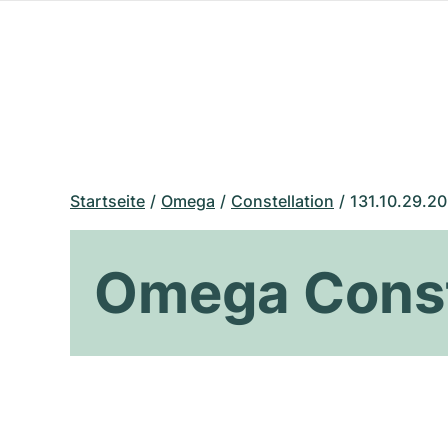
Startseite
Omega
Constellation
131.10.29.20
Omega Conste