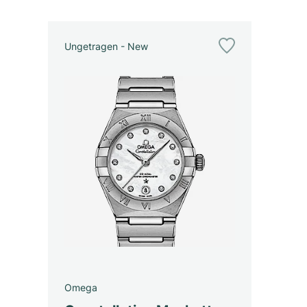
Ungetragen - New
Omega