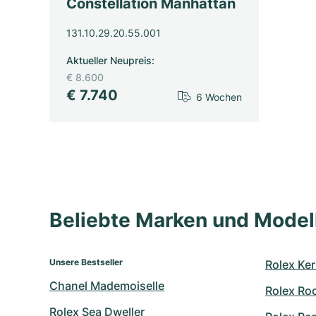
Constellation Manhattan
131.10.29.20.55.001
Aktueller Neupreis
:
€ 8.600
€ 7.740
6 Wochen
Beliebte Marken und Mode
Unsere Bestseller
Rolex Ker
Chanel Mademoiselle
Rolex Ro
Rolex Sea Dweller