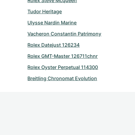
Rolex Steve Mcqueen
Tudor Heritage
Ulysse Nardin Marine
Vacheron Constantin Patrimony
Rolex Datejust 126234
Rolex GMT-Master 126711chnr
Rolex Oyster Perpetual 114300
Breitling Chronomat Evolution