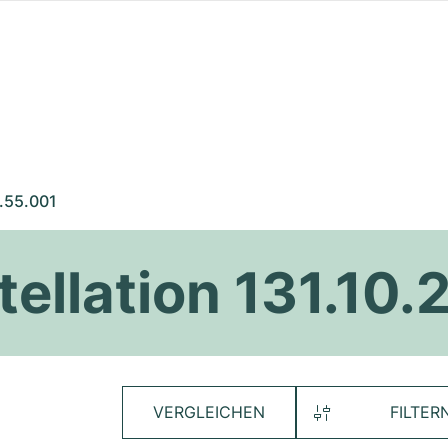
.55.001
llation 131.10.
VERGLEICHEN
FILTER