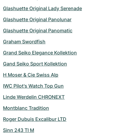
Damenuhren
Damenuhren
Glashuette Original Lady Serenade
Glashuette Original Panolunar
Glashuette Original Panomatic
Graham Swordfish
Grand Seiko Elegance Kollektion
Gand Seiko Sport Kollektion
H Moser & Cie Swiss Alp
IWC Pilot's Watch Top Gun
Linde Werdelin CHRONEXT
Montblanc Tradition
Roger Dubuis Excalibur LTD
Sinn 243 TI M