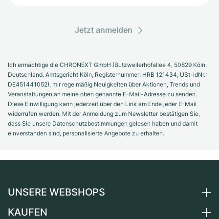
Jetzt anmelden
Ich ermächtige die CHRONEXT GmbH (Butzweilerhofallee 4, 50829 Köln,
Deutschland. Amtsgericht Köln, Registernummer: HRB 121434; USt-IdNr.:
DE451441052), mir regelmäßig Neuigkeiten über Aktionen, Trends und
Veranstaltungen an meine oben genannte E-Mail-Adresse zu senden.
Diese Einwilligung kann jederzeit über den Link am Ende jeder E-Mail
widerrufen werden. Mit der Anmeldung zum Newsletter bestätigen Sie,
dass Sie unsere Datenschutzbestimmungen gelesen haben und damit
einverstanden sind, personalisierte Angebote zu erhalten.
UNSERE WEBSHOPS
KAUFEN
Deutschland