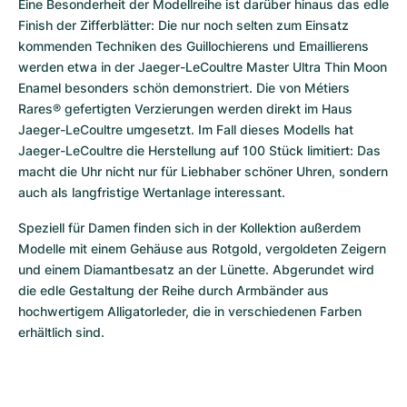
Eine Besonderheit der Modellreihe ist darüber hinaus das edle 
Finish der Zifferblätter: Die nur noch selten zum Einsatz 
kommenden Techniken des Guillochierens und Emaillierens 
werden etwa in der Jaeger-LeCoultre Master Ultra Thin Moon 
Enamel besonders schön demonstriert. Die von Métiers 
Rares® gefertigten Verzierungen werden direkt im Haus 
Jaeger-LeCoultre umgesetzt. Im Fall dieses Modells hat 
Jaeger-LeCoultre die Herstellung auf 100 Stück limitiert: Das 
macht die Uhr nicht nur für Liebhaber schöner Uhren, sondern 
auch als langfristige Wertanlage interessant. 
Speziell für Damen finden sich in der Kollektion außerdem 
Modelle mit einem Gehäuse aus Rotgold, vergoldeten Zeigern 
und einem Diamantbesatz an der Lünette. Abgerundet wird 
die edle Gestaltung der Reihe durch Armbänder aus 
hochwertigem Alligatorleder, die in verschiedenen Farben 
erhältlich sind. 