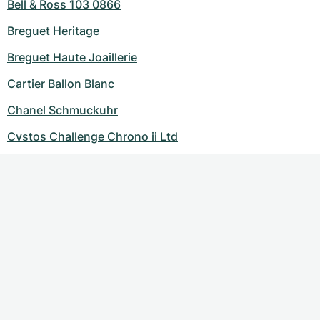
Bell & Ross 103 0866
Breguet Heritage
Breguet Haute Joaillerie
Cartier Ballon Blanc
Chanel Schmuckuhr
Cvstos Challenge Chrono ii Ltd