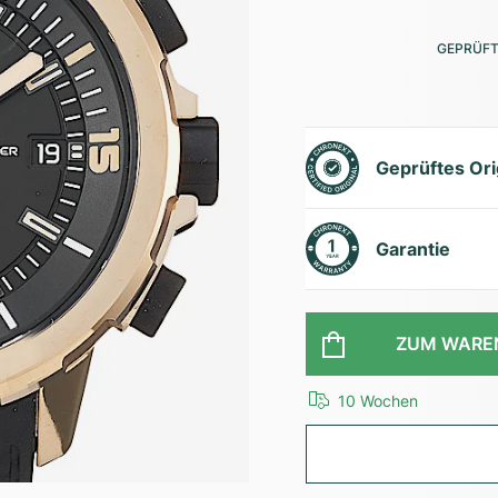
GEPRÜFT
Geprüftes Ori
Garantie
ZUM WARE
10 Wochen