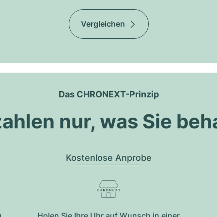
Vergleichen
Das CHRONEXT-Prinzip
zahlen nur, was Sie beh
Kostenlose Anprobe
g
Holen Sie Ihre Uhr auf Wunsch in einer