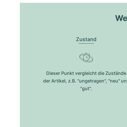
Wel
Zustand
Dieser Punkt vergleicht die Zustände
der Artikel, z.B. "ungetragen", "neu" u
"gut".