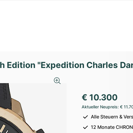
 Edition "Expedition Charles Da
€ 10.300
Aktueller Neupreis
:
€ 11.7
Alle Steuern & Ver
12 Monate CHRON