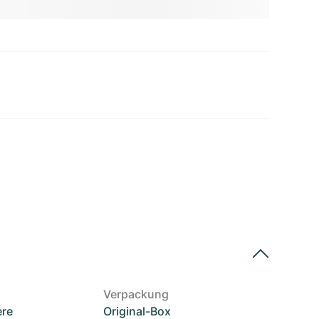
Verpackung
ere
Original-Box