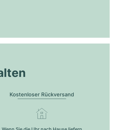
alten
Kostenloser Rückversand
Wenn Sie die Uhr nach Hause liefern