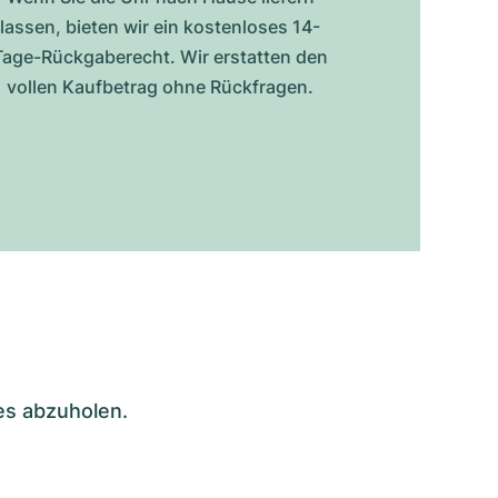
lassen, bieten wir ein kostenloses 14-
Tage-Rückgaberecht. Wir erstatten den
vollen Kaufbetrag ohne Rückfragen.
es abzuholen.