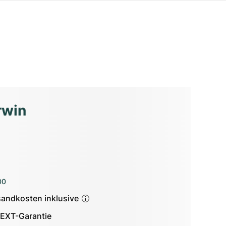
rwin
00
sandkosten inklusive
EXT-Garantie