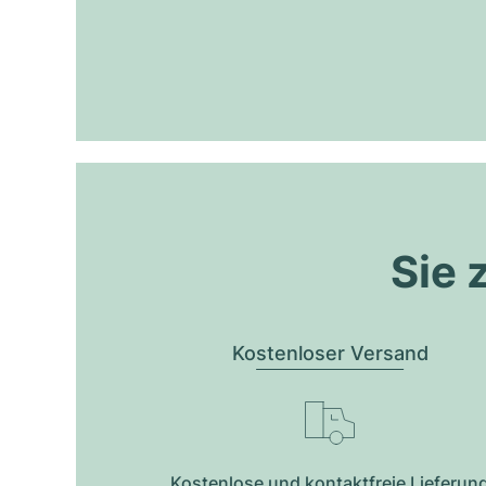
Sie 
Kostenloser Versand
Kostenlose und kontaktfreie Lieferun