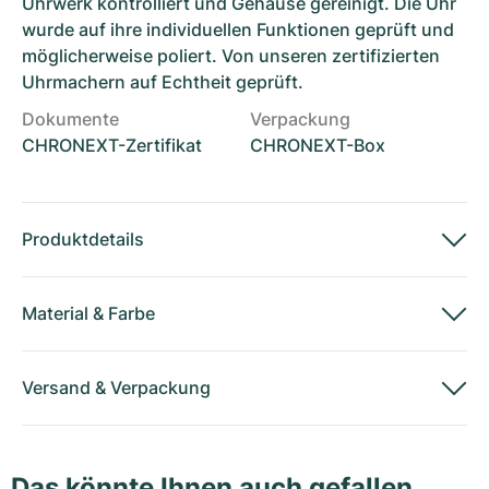
Uhrwerk kontrolliert und Gehäuse gereinigt. Die Uhr
wurde auf ihre individuellen Funktionen geprüft und
möglicherweise poliert. Von unseren zertifizierten
Uhrmachern auf Echtheit geprüft.
Dokumente
Verpackung
CHRONEXT-Zertifikat
CHRONEXT-Box
Produktdetails
Material
&
Farbe
Versand
&
Verpackung
Das könnte Ihnen auch gefallen