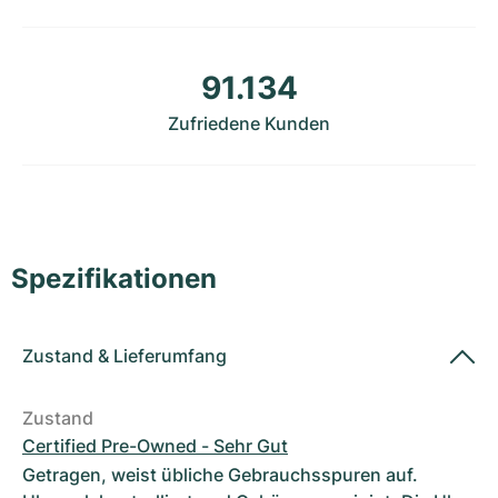
Damenuhren
Damenuhren
91.134
Zufriedene Kunden
Spezifikationen
Zustand
&
Lieferumfang
Zustand
Certified Pre-Owned - Sehr Gut
Getragen, weist übliche Gebrauchsspuren auf.