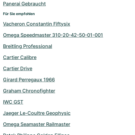
Panerai Gebraucht
Für Sie empfohlen
Vacheron Constantin Fiftysix
Omega Speedmaster 310-20-42-50-01-001
Breitling Professional
Cartier Calibre
Cartier Drive
Girard Perregaux 1966
Graham Chronofighter
IWC GST
Jaeger Le-Coultre Geophysic
Omega Seamaster Railmaster