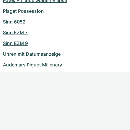
Patek Philippe Golden Ellipse
Piaget Possession
Sinn 6052
Sinn EZM 7
Sinn EZM 9
Uhren mit Datumsanzeige
Audemars Piguet Millenary