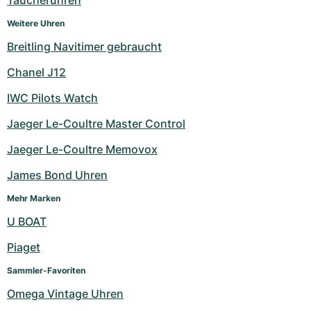
Taucheruhren
Weitere Uhren
Breitling Navitimer gebraucht
Chanel J12
IWC Pilots Watch
Jaeger Le-Coultre Master Control
Jaeger Le-Coultre Memovox
James Bond Uhren
Mehr Marken
U BOAT
Piaget
Sammler-Favoriten
Omega Vintage Uhren