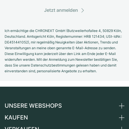
Jetzt anmelden
Ich ermächtige die CHRONEXT GmbH (Butzweilerhofallee 4, 50829 Köln,
Deutschland. Amtsgericht Köln, Registernummer: HRB 121434; USt-IdNr.:
DE451441052), mir regelmäßig Neuigkeiten über Aktionen, Trends und
Veranstaltungen an meine oben genannte E-Mail-Adresse zu senden.
Diese Einwilligung kann jederzeit über den Link am Ende jeder E-Mail
widerrufen werden. Mit der Anmeldung zum Newsletter bestätigen Sie,
dass Sie unsere Datenschutzbestimmungen gelesen haben und damit
einverstanden sind, personalisierte Angebote zu erhalten.
UNSERE WEBSHOPS
KAUFEN
Deutschland
Niederlande
Alle Luxusuhren