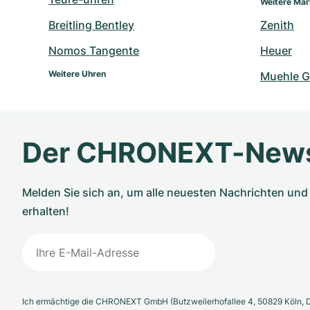
Weitere Ma
Breitling Bentley
Zenith
Nomos Tangente
Heuer
Weitere Uhren
Muehle G
Der CHRONEXT-News
Melden Sie sich an, um alle neuesten Nachrichten u
erhalten!
Ich ermächtige die CHRONEXT GmbH (Butzweilerhofallee 4, 50829 Köln, D