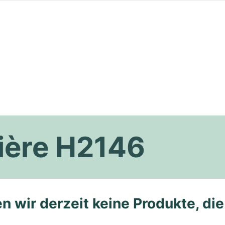
ière H2146
n wir derzeit keine Produkte, di