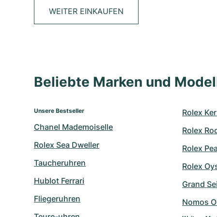
WEITER EINKAUFEN
Beliebte Marken und Mode
Unsere Bestseller
Rolex Ker
Chanel Mademoiselle
Rolex Ro
Rolex Sea Dweller
Rolex Pe
Taucheruhren
Rolex Oy
Hublot Ferrari
Grand Sei
Fliegeruhren
Nomos O
Teure-uhren