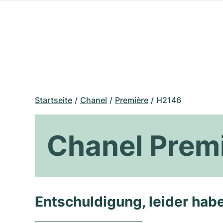
Startseite
Chanel
Première
H2146
Chanel Prem
Entschuldigung, leider habe