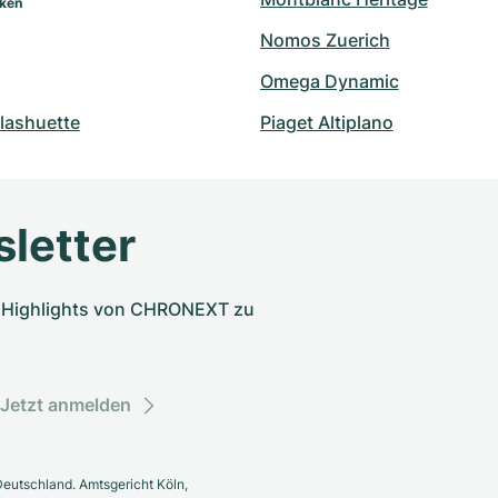
rken
Nomos Zuerich
Omega Dynamic
lashuette
Piaget Altiplano
letter
nd Highlights von CHRONEXT zu
Jetzt anmelden
eutschland. Amtsgericht Köln,