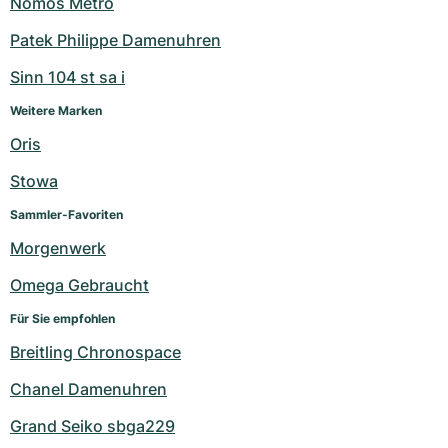
Nomos Metro
Patek Philippe Damenuhren
Sinn 104 st sa i
Weitere Marken
Oris
Stowa
Sammler-Favoriten
Morgenwerk
Omega Gebraucht
Für Sie empfohlen
Breitling Chronospace
Chanel Damenuhren
Grand Seiko sbga229