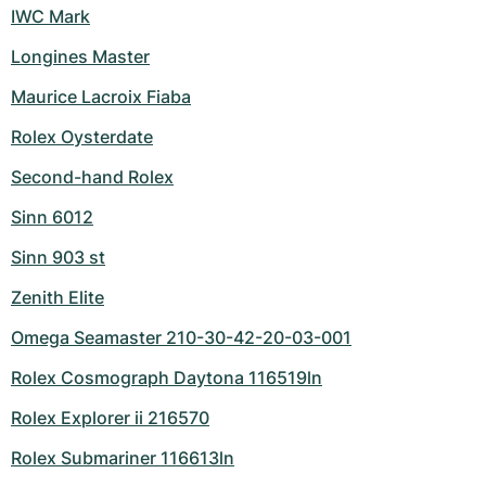
IWC Mark
Longines Master
Maurice Lacroix Fiaba
Rolex Oysterdate
Second-hand Rolex
Sinn 6012
Sinn 903 st
Zenith Elite
Omega Seamaster 210-30-42-20-03-001
Rolex Cosmograph Daytona 116519ln
Rolex Explorer ii 216570
Rolex Submariner 116613ln