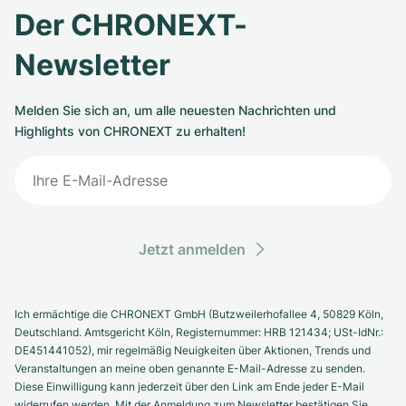
Der CHRONEXT-
Newsletter
Melden Sie sich an, um alle neuesten Nachrichten und
Highlights von CHRONEXT zu erhalten!
Jetzt anmelden
Ich ermächtige die CHRONEXT GmbH (Butzweilerhofallee 4, 50829 Köln,
Deutschland. Amtsgericht Köln, Registernummer: HRB 121434; USt-IdNr.:
DE451441052), mir regelmäßig Neuigkeiten über Aktionen, Trends und
Veranstaltungen an meine oben genannte E-Mail-Adresse zu senden.
Diese Einwilligung kann jederzeit über den Link am Ende jeder E-Mail
widerrufen werden. Mit der Anmeldung zum Newsletter bestätigen Sie,