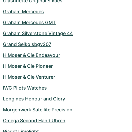
Glashuette Original Sixties
Graham Mercedes
Graham Mercedes GMT
Graham Silverstone Vintage 44
Grand Seiko sbgv207
H Moser & Cie Endeavour
H Moser & Cie Pioneer
H Moser & Cie Venturer
IWC Pilots Watches
Longines Honour and Glory
Morgenwerk Satellite Precision
Omega Second Hand Uhren
Piaget Limelight