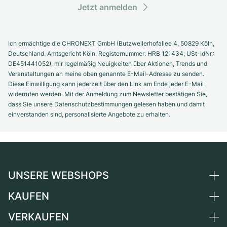
Jetzt anmelden
Ich ermächtige die CHRONEXT GmbH (Butzweilerhofallee 4, 50829 Köln,
Deutschland. Amtsgericht Köln, Registernummer: HRB 121434; USt-IdNr.:
DE451441052), mir regelmäßig Neuigkeiten über Aktionen, Trends und
Veranstaltungen an meine oben genannte E-Mail-Adresse zu senden.
Diese Einwilligung kann jederzeit über den Link am Ende jeder E-Mail
widerrufen werden. Mit der Anmeldung zum Newsletter bestätigen Sie,
dass Sie unsere Datenschutzbestimmungen gelesen haben und damit
einverstanden sind, personalisierte Angebote zu erhalten.
UNSERE WEBSHOPS
KAUFEN
Deutschland
Niederlande
VERKAUFEN
Alle Luxusuhren
Österreich