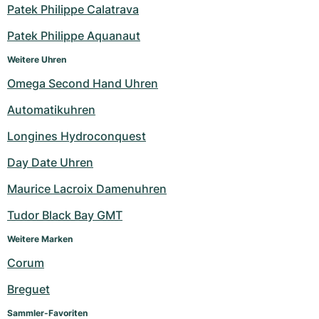
Damenuhren
Damenuhren
Patek Philippe Calatrava
Patek Philippe Aquanaut
Weitere Uhren
Omega Second Hand Uhren
Automatikuhren
Longines Hydroconquest
Day Date Uhren
Maurice Lacroix Damenuhren
Tudor Black Bay GMT
Weitere Marken
Corum
Breguet
Sammler-Favoriten