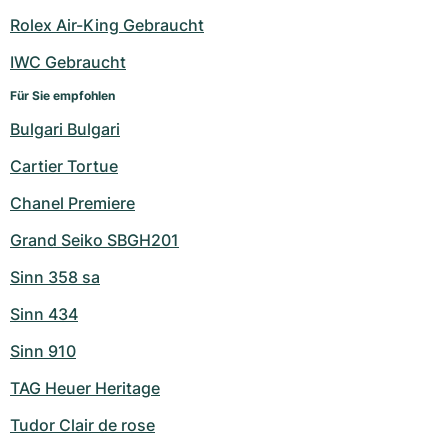
Rolex Air-King Gebraucht
IWC Gebraucht
Für Sie empfohlen
Bulgari Bulgari
Cartier Tortue
Chanel Premiere
Grand Seiko SBGH201
Sinn 358 sa
Sinn 434
Sinn 910
TAG Heuer Heritage
Tudor Clair de rose