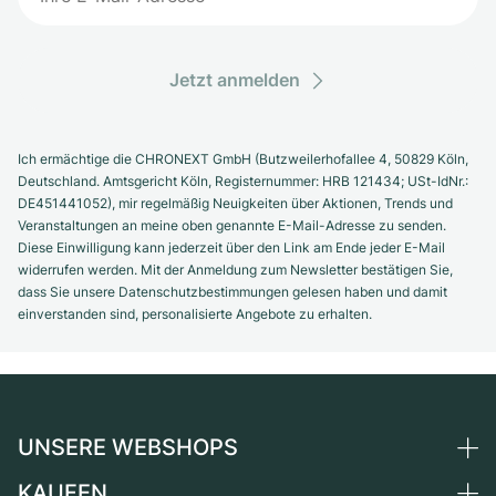
Jetzt anmelden
Ich ermächtige die CHRONEXT GmbH (Butzweilerhofallee 4, 50829 Köln,
Deutschland. Amtsgericht Köln, Registernummer: HRB 121434; USt-IdNr.:
DE451441052), mir regelmäßig Neuigkeiten über Aktionen, Trends und
Veranstaltungen an meine oben genannte E-Mail-Adresse zu senden.
Diese Einwilligung kann jederzeit über den Link am Ende jeder E-Mail
widerrufen werden. Mit der Anmeldung zum Newsletter bestätigen Sie,
dass Sie unsere Datenschutzbestimmungen gelesen haben und damit
einverstanden sind, personalisierte Angebote zu erhalten.
UNSERE WEBSHOPS
KAUFEN
Deutschland