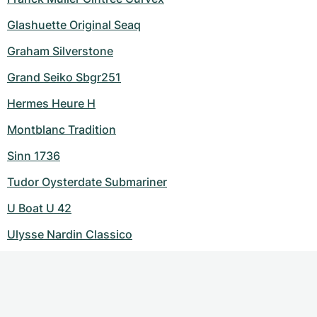
Glashuette Original Seaq
Graham Silverstone
Grand Seiko Sbgr251
Hermes Heure H
Montblanc Tradition
Sinn 1736
Tudor Oysterdate Submariner
U Boat U 42
Ulysse Nardin Classico