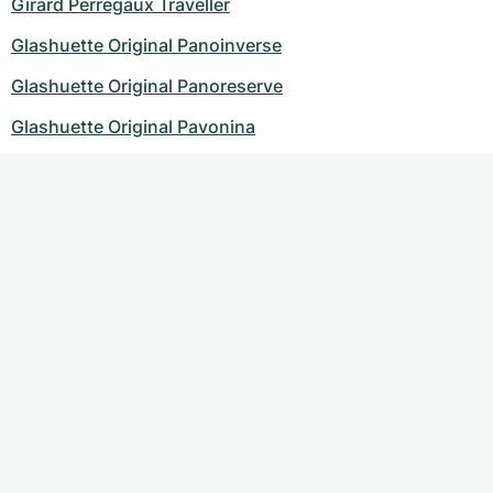
Girard Perregaux Traveller
Glashuette Original Panoinverse
Glashuette Original Panoreserve
Glashuette Original Pavonina