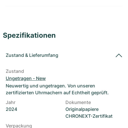
Damenuhren
Damenuhren
Spezifikationen
Zustand
&
Lieferumfang
Zustand
Ungetragen - New
Neuwertig und ungetragen. Von unseren
zertifizierten Uhrmachern auf Echtheit geprüft.
Jahr
Dokumente
2024
Originalpapiere
CHRONEXT-Zertifikat
Verpackung