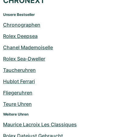
CHRONEXT
Unsere Bestseller
Chronographen
Rolex Deepsea
Chanel Mademoiselle
Rolex Sea-Dweller
Taucheruhren
Hublot Ferrari
Fliegeruhren
Teure Uhren
Weitere Uhren
Maurice Lacroix Les Classiques
Rolex Datejust Gebraucht