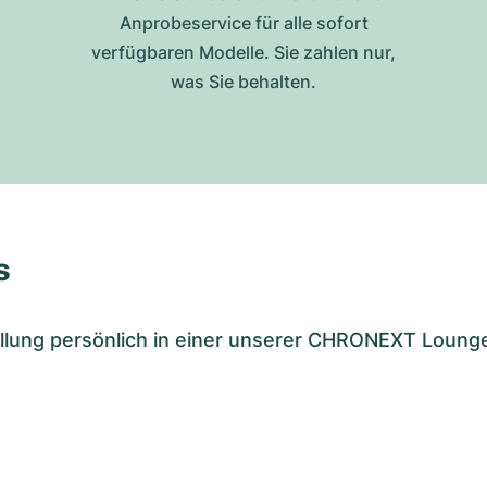
Anprobeservice für alle sofort
verfügbaren Modelle. Sie zahlen nur,
was Sie behalten.
s
tellung persönlich in einer unserer CHRONEXT Loung