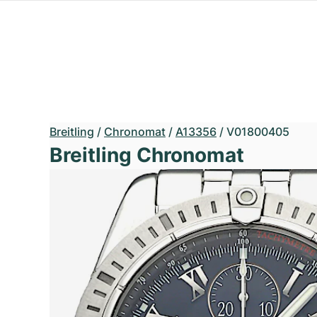
Breitling
/
Chronomat
/
A13356
/
V01800405
Breitling Chronomat