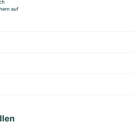
ch
hern auf
llen