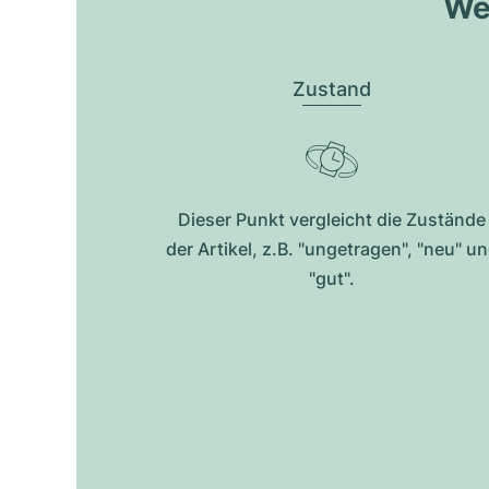
Wel
Zustand
Dieser Punkt vergleicht die Zustände
der Artikel, z.B. "ungetragen", "neu" u
"gut".