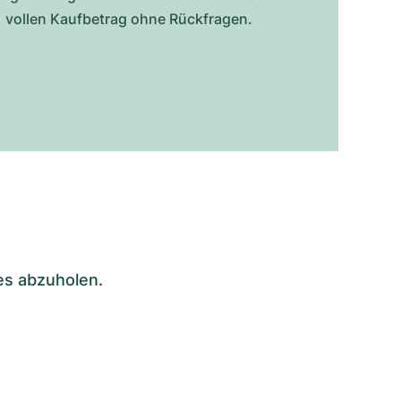
vollen Kaufbetrag ohne Rückfragen.
es abzuholen.