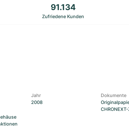
91.134
Zufriedene Kunden
Jahr
Dokumente
2008
Originalpapi
CHRONEXT-Ze
Gehäuse
unktionen