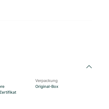
Verpackung
ere
Original-Box
rtifikat