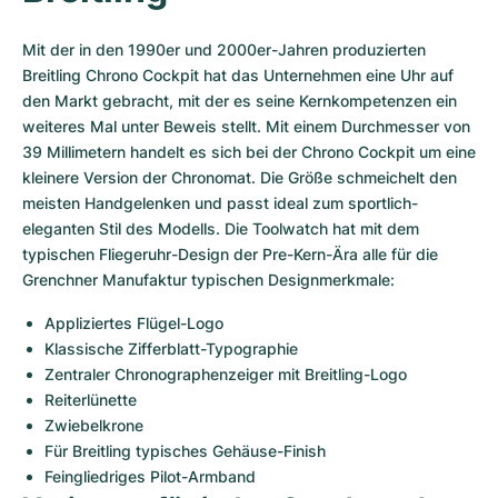
Damenuhren
Damenuhren
Mit der in den 1990er und 2000er-Jahren produzierten 
Breitling Chrono Cockpit hat das Unternehmen eine Uhr auf 
den Markt gebracht, mit der es seine Kernkompetenzen ein 
weiteres Mal unter Beweis stellt. Mit einem Durchmesser von 
39 Millimetern handelt es sich bei der Chrono Cockpit um eine 
kleinere Version der Chronomat. Die Größe schmeichelt den 
meisten Handgelenken und passt ideal zum sportlich-
eleganten Stil des Modells. Die Toolwatch hat mit dem 
typischen Fliegeruhr-Design der Pre-Kern-Ära alle für die 
Grenchner Manufaktur typischen Designmerkmale:
Appliziertes Flügel-Logo
Klassische Zifferblatt-Typographie
Zentraler Chronographenzeiger mit Breitling-Logo
Reiterlünette
Zwiebelkrone
Für Breitling typisches Gehäuse-Finish
Feingliedriges Pilot-Armband