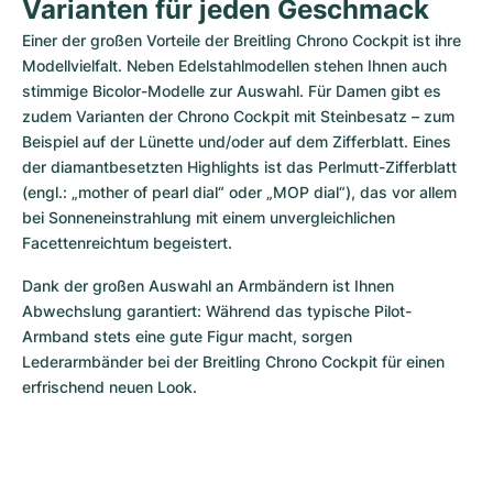
Varianten für jeden Geschmack
Einer der großen Vorteile der Breitling Chrono Cockpit ist ihre 
Modellvielfalt. Neben Edelstahlmodellen stehen Ihnen auch 
stimmige Bicolor-Modelle zur Auswahl. Für Damen gibt es 
zudem Varianten der Chrono Cockpit mit Steinbesatz – zum 
Beispiel auf der Lünette und/oder auf dem Zifferblatt. Eines 
der diamantbesetzten Highlights ist das Perlmutt-Zifferblatt 
(engl.: „mother of pearl dial“ oder „MOP dial“), das vor allem 
bei Sonneneinstrahlung mit einem unvergleichlichen 
Facettenreichtum begeistert.
Dank der großen Auswahl an Armbändern ist Ihnen 
Abwechslung garantiert: Während das typische Pilot-
Armband stets eine gute Figur macht, sorgen 
Lederarmbänder bei der Breitling Chrono Cockpit für einen 
erfrischend neuen Look.