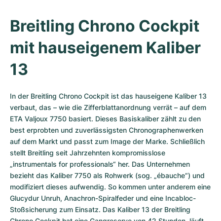
Breitling Chrono Cockpit 
mit hauseigenem Kaliber 
13
In der Breitling Chrono Cockpit ist das hauseigene Kaliber 13 
verbaut, das – wie die Zifferblattanordnung verrät – auf dem 
ETA Valjoux 7750 basiert. Dieses Basiskaliber zählt zu den 
best erprobten und zuverlässigsten Chronographenwerken 
auf dem Markt und passt zum Image der Marke. Schließlich 
stellt Breitling seit Jahrzehnten kompromisslose 
„instrumentals for professionals“ her. Das Unternehmen 
bezieht das Kaliber 7750 als Rohwerk (sog. „ébauche“) und 
modifiziert dieses aufwendig. So kommen unter anderem eine 
Glucydur Unruh, Anachron-Spiralfeder und eine Incabloc-
Stoßsicherung zum Einsatz. Das Kaliber 13 der Breitling 
Chrono Cockpit hat eine Gangreserve von 42 Stunden, läuft 