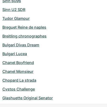
Sinn 6096
Sinn U2 SDR
Tudor Glamour
Breguet Reine de naples
Breitling chronographes
Bulgari Divas Dream
Bulgari Lucea
Chanel Boyfriend
Chanel Monsieur
Chopard La strada
Cvstos Challenge
Glashuette Original Senator