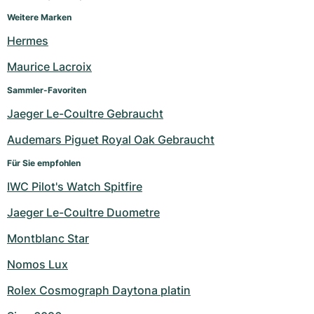
Damenuhren
Damenuhren
Weitere Marken
Hermes
Maurice Lacroix
Sammler-Favoriten
Jaeger Le-Coultre Gebraucht
Audemars Piguet Royal Oak Gebraucht
Für Sie empfohlen
IWC Pilot's Watch Spitfire
Jaeger Le-Coultre Duometre
Montblanc Star
Nomos Lux
Rolex Cosmograph Daytona platin